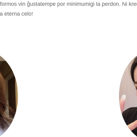
formos vin ĝustatempe por minimumigi la perdon. Ni kreda
ia eterna celo!