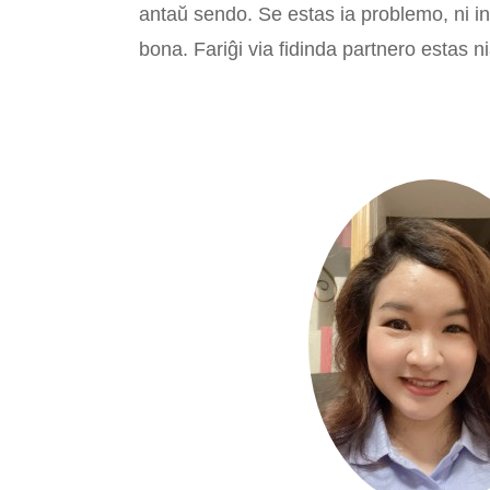
antaŭ sendo. Se estas ia problemo, ni in
bona. Fariĝi via fidinda partnero estas n