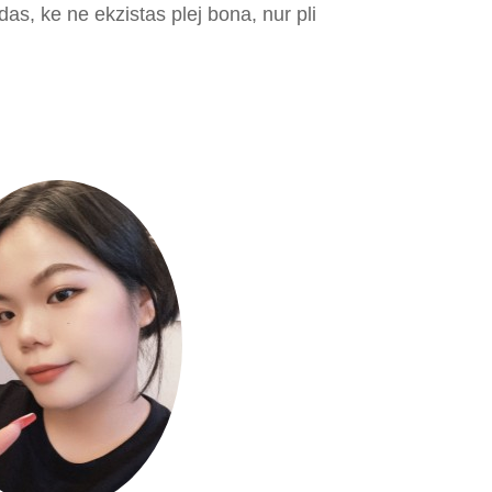
s, ke ne ekzistas plej bona, nur pli