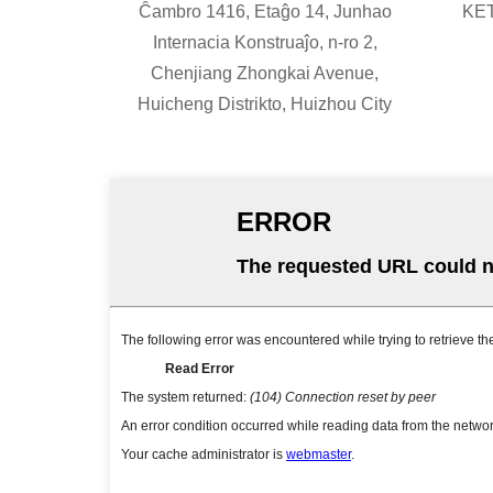
Ĉambro 1416, Etaĝo 14, Junhao
KE
Internacia Konstruaĵo, n-ro 2,
Chenjiang Zhongkai Avenue,
Huicheng Distrikto, Huizhou City