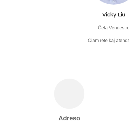
Vicky Liu
Ĉefa Vendestr
Ĉiam rete kaj atend
Adreso