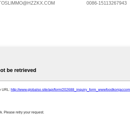
TOSLIMMO@HZZKX.COM
0086-15113267943