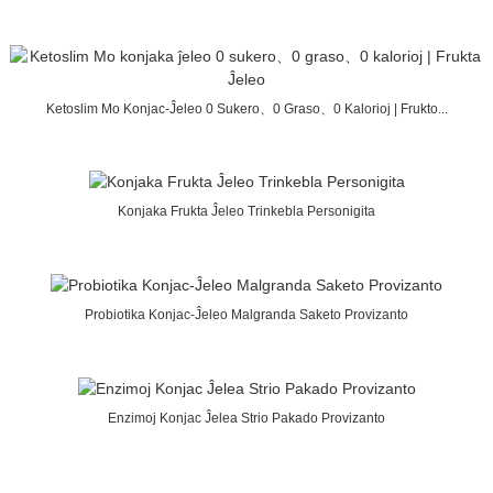
Ketoslim Mo Konjac-Ĵeleo 0 Sukero、0 Graso、0 Kalorioj | Frukto...
Konjaka Frukta Ĵeleo Trinkebla Personigita
Probiotika Konjac-Ĵeleo Malgranda Saketo Provizanto
Enzimoj Konjac Ĵelea Strio Pakado Provizanto