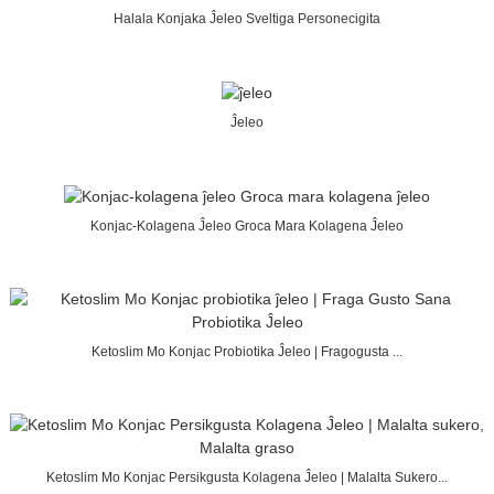
Halala Konjaka Ĵeleo Sveltiga Personecigita
Ĵeleo
Konjac-Kolagena Ĵeleo Groca Mara Kolagena Ĵeleo
Ketoslim Mo Konjac Probiotika Ĵeleo | Fragogusta ...
Ketoslim Mo Konjac Persikgusta Kolagena Ĵeleo | Malalta Sukero...