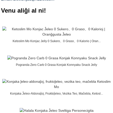
Venu aliĝi al ni!
Ketoslim Mo Konjac Jelly 0 Sukero、0 Graso、0 Kalorio | Oran...
Pogranda Zero Carb 0 Grasa Konjak Konnyaku Snack Jelly
Konjaka Ĵeleo-Aldonaĵoj, Fruktoĵeleo, Vezika Teo, Maĉebla, Ketosl...