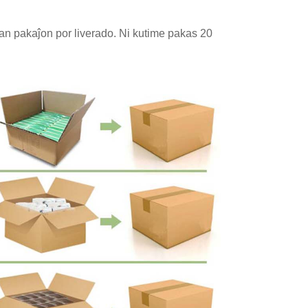
olan pakaĵon por liverado. Ni kutime pakas 20