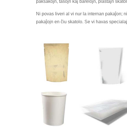
paksakojn, tasojn kaj barelojn, plastajn skatolo
Ni povas liveri al vi nur la internan pakaĵon
pakaĵojn en ĉiu skatolo. Se vi havas specialaj