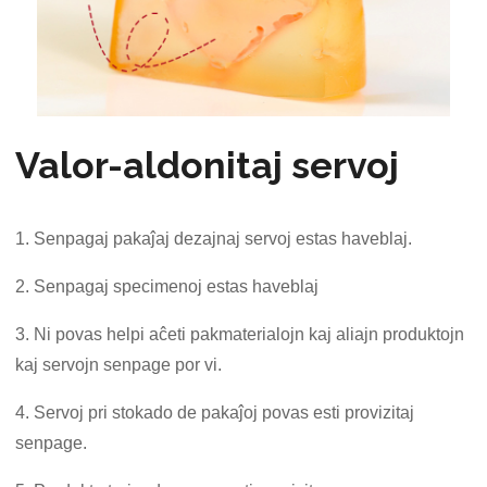
Valor-aldonitaj servoj
1. Senpagaj pakaĵaj dezajnaj servoj estas haveblaj.
2. Senpagaj specimenoj estas haveblaj
3. Ni povas helpi aĉeti pakmaterialojn kaj aliajn produktojn
kaj servojn senpage por vi.
4. Servoj pri stokado de pakaĵoj povas esti provizitaj
senpage.