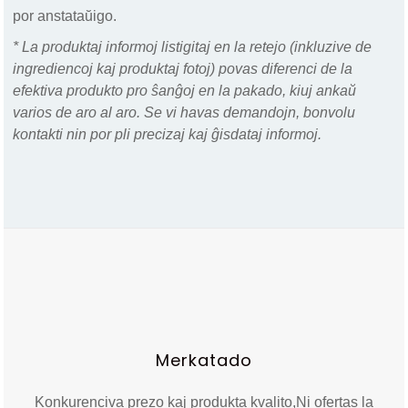
por anstataŭigo.
* La produktaj informoj listigitaj en la retejo (inkluzive de
ingrediencoj kaj produktaj fotoj) povas diferenci de la
efektiva produkto pro ŝanĝoj en la pakado, kiuj ankaŭ
varios de aro al aro. Se vi havas demandojn, bonvolu
kontakti nin por pli precizaj kaj ĝisdataj informoj.
Merkatado
Konkurenciva prezo kaj produkta kvalito,
Ni ofertas la