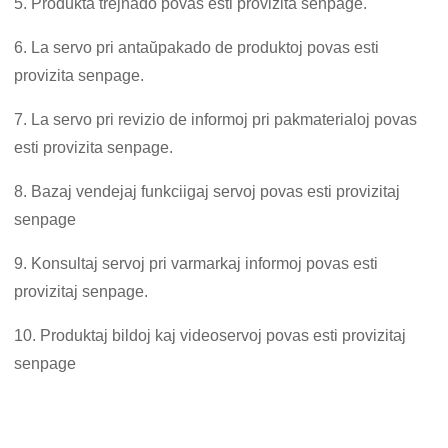
5. Produkta trejnado povas esti provizita senpage.
6. La servo pri antaŭpakado de produktoj povas esti
provizita senpage.
7. La servo pri revizio de informoj pri pakmaterialoj povas
esti provizita senpage.
8. Bazaj vendejaj funkciigaj servoj povas esti provizitaj
senpage
9. Konsultaj servoj pri varmarkaj informoj povas esti
provizitaj senpage.
10. Produktaj bildoj kaj videoservoj povas esti provizitaj
senpage