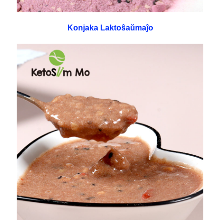
Konjaka Laktoŝaŭmaĵo