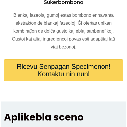
Sukerbombono
Blankaj fazeolaj gumoj estas bombono enhavanta
ekstrakton de blankaj fazeoloj. Ĝi ofertas unikan
kombinaĵon de dolĉa gusto kaj eblaj sanbenefikoj.
Gustoj kaj aliaj ingrediencoj povas esti adaptitaj laŭ
viaj bezonoj.
Ricevu Senpagan Specimenon!
Kontaktu nin nun!
Aplikebla sceno