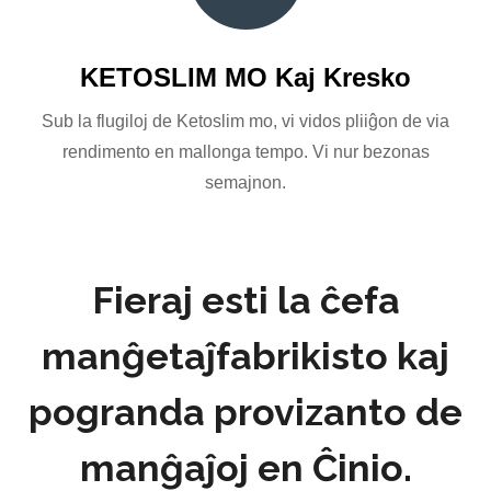
KETOSLIM MO Kaj Kresko
Sub la flugiloj de Ketoslim mo, vi vidos pliiĝon de via
rendimento en mallonga tempo. Vi nur bezonas
semajnon.
Fieraj esti la ĉefa
manĝetaĵfabrikisto kaj
pogranda provizanto de
manĝaĵoj en Ĉinio.