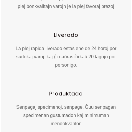
plej bonkvalitajn varojn je la plej favoraj prezoj
Liverado
La plej rapida liverado estas ene de 24 horoj por
surlokaj varoj, kaj ĝi daŭras ĉirkaŭ 20 tagojn por
personigo.
Produktado
Senpagaj specimenoj, senpage, Ĝuu senpagan
specimenan gustumadon kaj minimuman
mendokvanton