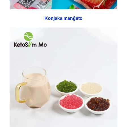
Konjaka manĝeto