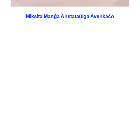
Miksita Manĝa Anstataŭiga Avenkaĉo