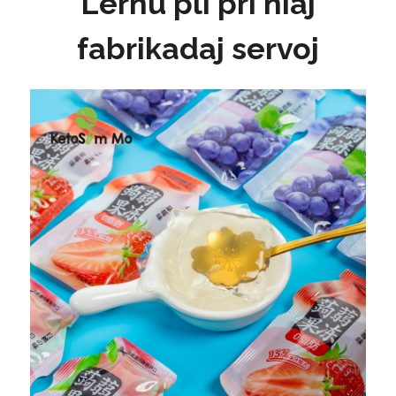
Lernu pli pri niaj
fabrikadaj servoj