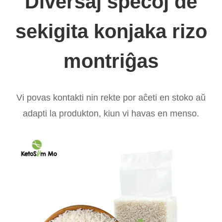
Diversaj specoj de
sekigita konjaka rizo
montriĝas
Vi povas kontakti nin rekte por aĉeti en stoko aŭ
adapti la produkton, kiun vi havas en menso.