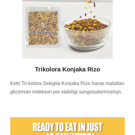
Trikolora Konjaka Rizo
Keto Tri-kolora Sekigita Konjaka Rizo havas malaltan
glicemian indekson por stabiligi sangosukernivelojn.