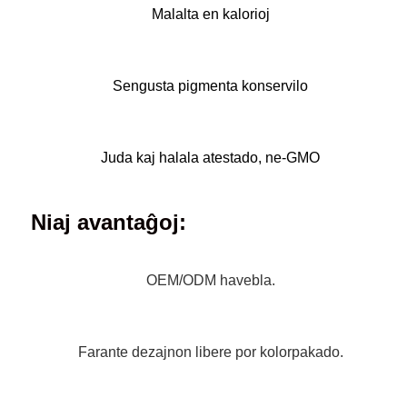
Malalta en kalorioj
Sengusta pigmenta konservilo
Juda kaj halala atestado, ne-GMO
Niaj avantaĝoj:
OEM/ODM havebla.
Farante dezajnon libere por kolorpakado.