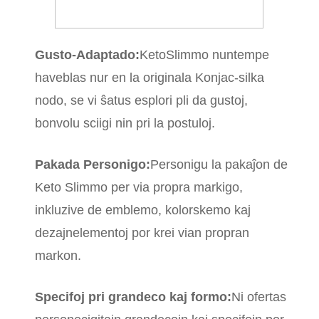
Gusto-Adaptado:
KetoSlimmo nuntempe
haveblas nur en la originala Konjac-silka
nodo, se vi ŝatus esplori pli da gustoj,
bonvolu sciigi nin pri la postuloj.
Pakada Personigo:
Personigu la pakaĵon de
Keto Slimmo per via propra markigo,
inkluzive de emblemo, kolorskemo kaj
dezajnelementoj por krei vian propran
markon.
Specifoj pri grandeco kaj formo:
Ni ofertas