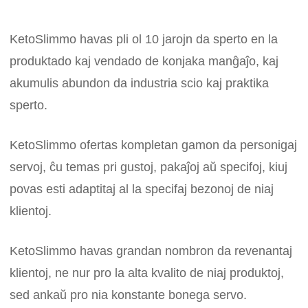
KetoSlimmo havas pli ol 10 jarojn da sperto en la
produktado kaj vendado de konjaka manĝaĵo, kaj
akumulis abundon da industria scio kaj praktika
sperto.
KetoSlimmo ofertas kompletan gamon da personigaj
servoj, ĉu temas pri gustoj, pakaĵoj aŭ specifoj, kiuj
povas esti adaptitaj al la specifaj bezonoj de niaj
klientoj.
KetoSlimmo havas grandan nombron da revenantaj
klientoj, ne nur pro la alta kvalito de niaj produktoj,
sed ankaŭ pro nia konstante bonega servo.