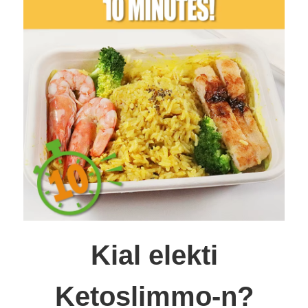
Kial elekti
Ketoslimmo-n?