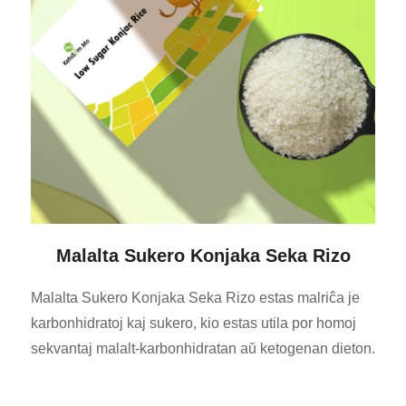
Malalta Sukero Konjaka Seka Rizo
Malalta Sukero Konjaka Seka Rizo estas malriĉa je
karbonhidratoj kaj sukero, kio estas utila por homoj
sekvantaj malalt-karbonhidratan aŭ ketogenan dieton.