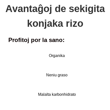
Avantaĝoj de sekigita
konjaka rizo
Profitoj por la sano:
Organika
Neniu graso
Malalta karbonhidrato