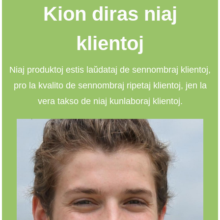
Kion diras niaj
klientoj
Niaj produktoj estis laŭdataj de sennombraj klientoj,
pro la kvalito de sennombraj ripetaj klientoj, jen la
vera takso de niaj kunlaboraj klientoj.