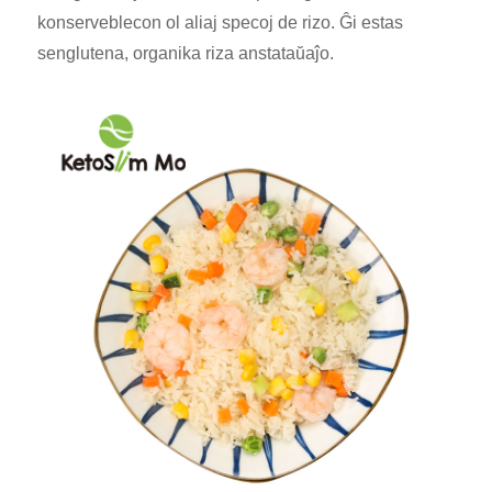
konserveblecon ol aliaj specoj de rizo. Ĝi estas
senglutena, organika riza anstataŭaĵo.