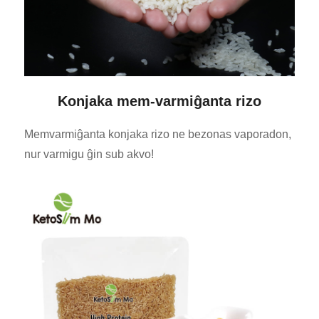
Konjaka mem-varmiĝanta rizo
Memvarmiĝanta konjaka rizo ne bezonas vaporadon,
nur varmigu ĝin sub akvo!