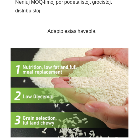
Neniuj MOQ-limoj por podetalistoj, grocistoj,
distribuistoj.
Adapto estas havebla.