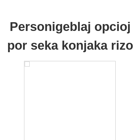
Personigeblaj opcioj
por seka konjaka rizo