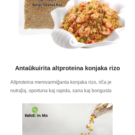
Antaŭkuirita altproteina konjaka rizo
Altproteina memvarmiĝanta konjaka rizo, riĉa je
nutraĵoj, oportuna kaj rapida, sana kaj bongusta