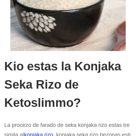
Kio estas la Konjaka
Seka Rizo de
Ketoslimmo?
La procezo de farado de seka konjaka rizo estas tre
simila al
konjaka rizo
, konjaka seka rizo bezonas esti