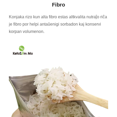
Fibro
Konjaka rizo kun alta fibro estas altkvalita nutraĵo riĉa
je fibro por helpi antaŭenigi sorbadon kaj konservi
korpan volumenon.