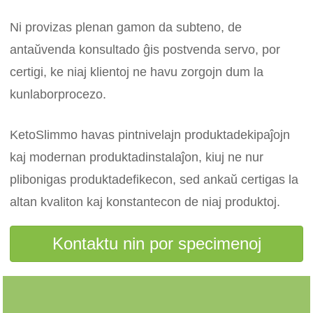
Ni provizas plenan gamon da subteno, de
antaŭvenda konsultado ĝis postvenda servo, por
certigi, ke niaj klientoj ne havu zorgojn dum la
kunlaborprocezo.
KetoSlimmo havas pintnivelajn produktadekipaĵojn
kaj modernan produktadinstalaĵon, kiuj ne nur
plibonigas produktadefikecon, sed ankaŭ certigas la
altan kvaliton kaj konstantecon de niaj produktoj.
Kontaktu nin por specimenoj