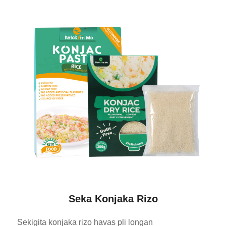
Seka Konjaka Rizo
Sekigita konjaka rizo havas pli longan