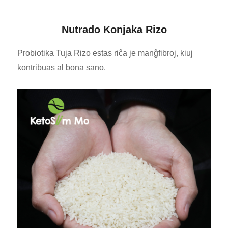
Nutrado Konjaka Rizo
Probiotika Tuja Rizo estas riĉa je manĝfibroj, kiuj
kontribuas al bona sano.