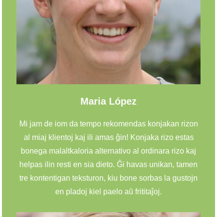
Maria López
Mi jam de iom da tempo rekomendas konjakan rizon
al miaj klientoj kaj ili amas ĝin! Konjaka rizo estas
bonega malaltkaloria alternativo al ordinara rizo kaj
helpas ilin resti en sia dieto. Ĝi havas unikan, tamen
tre kontentigan teksturon, kiu bone sorbas la gustojn
en pladoj kiel paelo aŭ frititaĵoj.