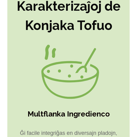
Karakterizaĵoj de
Konjaka Tofuo
Multflanka Ingredienco
Ĝi facile integriĝas en diversajn pladojn,