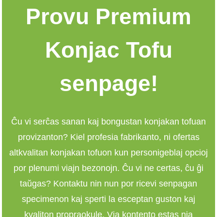
Provu Premium
Konjac Tofu
senpage!
Ĉu vi serĉas sanan kaj bongustan konjakan tofuan
provizanton? Kiel profesia fabrikanto, ni ofertas
altkvalitan konjakan tofuon kun personigeblaj opcioj
por plenumi viajn bezonojn. Ĉu vi ne certas, ĉu ĝi
taŭgas? Kontaktu nin nun por ricevi senpagan
specimenon kaj sperti la esceptan guston kaj
kvaliton propraokule. Via kontento estas nia