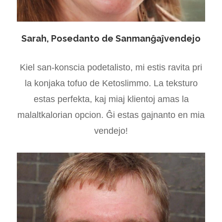
Sarah, Posedanto de Sanmanĝaĵvendejo
Kiel san-konscia podetalisto, mi estis ravita pri
la konjaka tofuo de Ketoslimmo. La teksturo
estas perfekta, kaj miaj klientoj amas la
malaltkalorian opcion. Ĝi estas gajnanto en mia
vendejo!