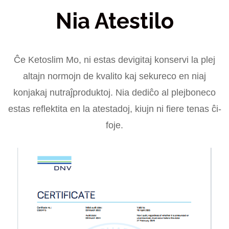
Nia Atestilo
Ĉe Ketoslim Mo, ni estas devigitaj konservi la plej
altajn normojn de kvalito kaj sekureco en niaj
konjakaj nutraĵproduktoj. Nia dediĉo al plejboneco
estas reflektita en la atestadoj, kiujn ni fiere tenas ĉi-
foje.