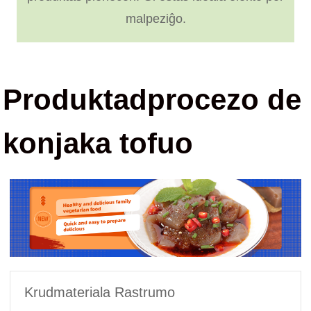
malpeziĝo.
Produktadprocezo de
konjaka tofuo
Krudmateriala Rastrumo