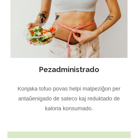
Pezadministrado
Konjaka tofuo povas helpi malpeziĝon per
antaŭenigado de sateco kaj reduktado de
kaloria konsumado.