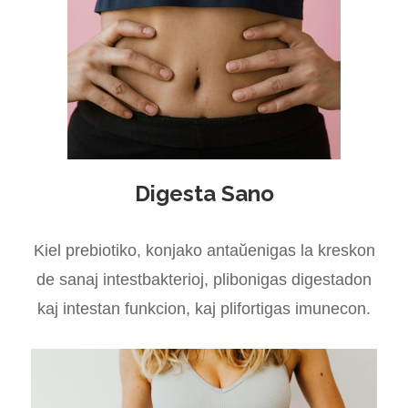
Digesta Sano
Kiel prebiotiko, konjako antaŭenigas la kreskon
de sanaj intestbakterioj, plibonigas digestadon
kaj intestan funkcion, kaj plifortigas imunecon.