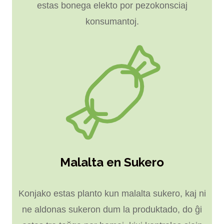
estas bonega elekto por pezokonsciaj
konsumantoj.
Malalta en Sukero
Konjako estas planto kun malalta sukero, kaj ni
ne aldonas sukeron dum la produktado, do ĝi