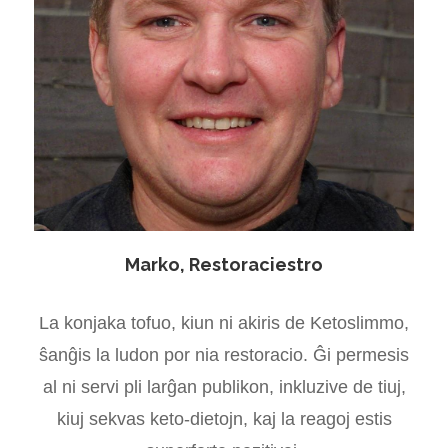
Marko, Restoraciestro
La konjaka tofuo, kiun ni akiris de Ketoslimmo,
ŝanĝis la ludon por nia restoracio. Ĝi permesis
al ni servi pli larĝan publikon, inkluzive de tiuj,
kiuj sekvas keto-dietojn, kaj la reagoj estis