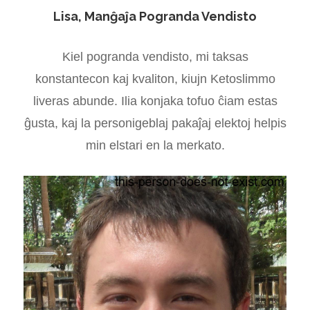
Lisa, Manĝaĵa Pogranda Vendisto
Kiel pogranda vendisto, mi taksas
konstantecon kaj kvaliton, kiujn Ketoslimmo
liveras abunde. Ilia konjaka tofuo ĉiam estas
ĝusta, kaj la personigeblaj pakaĵaj elektoj helpis
min elstari en la merkato.