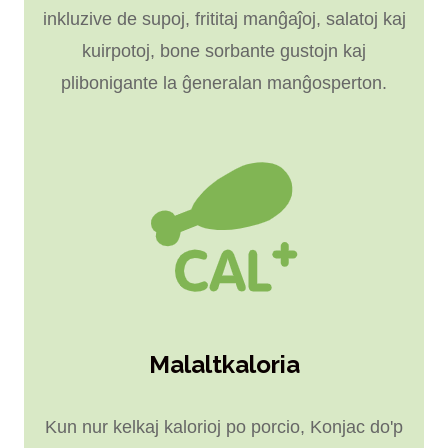
inkluzive de supoj, frititaj manĝaĵoj, salatoj kaj
kuirpotoj, bone sorbante gustojn kaj
plibonigante la ĝeneralan manĝosperton.
Malaltkaloria
Kun nur kelkaj kalorioj po porcio, Konjac do'p