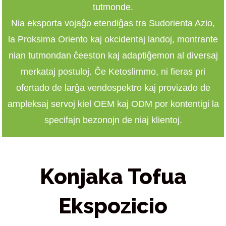
tutmonde.
Nia eksporta vojaĝo etendiĝas tra Sudorienta Azio,
la Proksima Oriento kaj okcidentaj landoj, montrante
nian tutmondan ĉeeston kaj adaptiĝemon al diversaj
merkataj postuloj. Ĉe Ketoslimmo, ni fieras pri
ofertado de larĝa vendospektro kaj provizado de
ampleksaj servoj kiel OEM kaj ODM por kontentigi la
specifajn bezonojn de niaj klientoj.
Konjaka Tofua
Ekspozicio