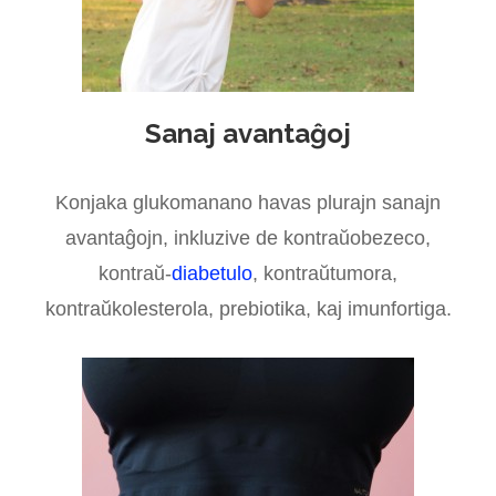
Sanaj avantaĝoj
Konjaka glukomanano havas plurajn sanajn
avantaĝojn, inkluzive de kontraŭobezeco,
kontraŭ-
diabetulo
, kontraŭtumora,
kontraŭkolesterola, prebiotika, kaj imunfortiga.