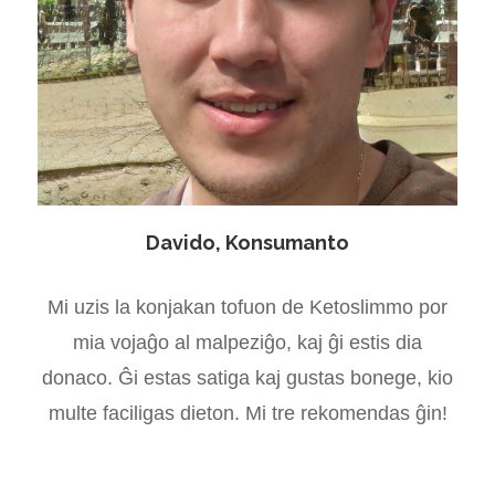
Davido, Konsumanto
Mi uzis la konjakan tofuon de Ketoslimmo por
mia vojaĝo al malpeziĝo, kaj ĝi estis dia
donaco. Ĝi estas satiga kaj gustas bonege, kio
multe faciligas dieton. Mi tre rekomendas ĝin!