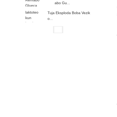
abo Gu...
Tuja Eksploda Boba Vezik
o...