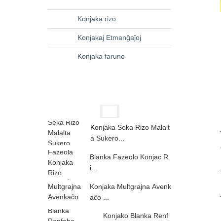
Konjaka rizo
Konjakaj Etmanĝaĵoj
Konjaka faruno
Konjaka Seka Rizo Malalt
a Sukero...
Blanka Fazeolo Konjac R
i...
Konjaka Multgrajna Avenk
aĉo ...
Konjako Blanka Renf