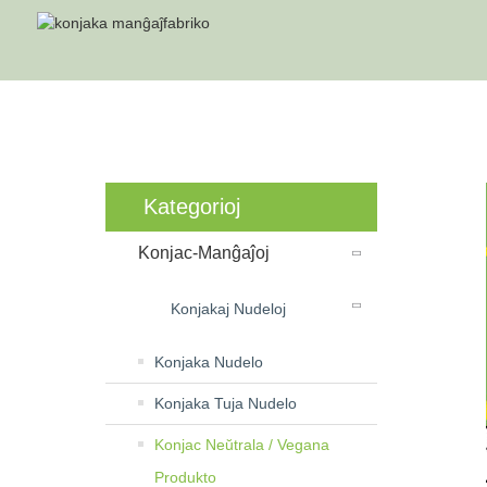
KONJAC
Kategorioj
Konjac-Manĝaĵoj
Konjakaj Nudeloj
Konjaka Nudelo
Konjaka Tuja Nudelo
Konjac Neŭtrala / Vegana
Produkto