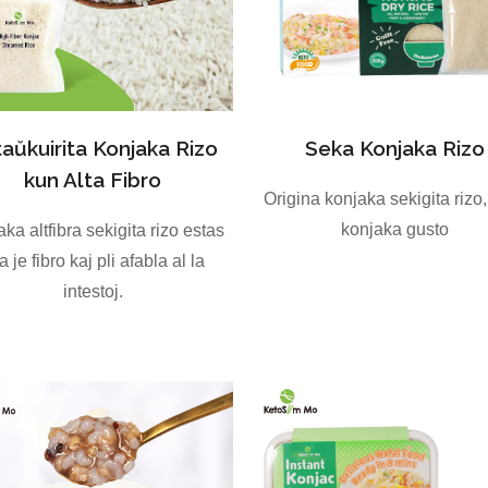
Seka Konjaka Rizo
aŭkuirita Konjaka Rizo
kun Alta Fibro
Origina konjaka sekigita rizo
konjaka gusto
ka altfibra sekigita rizo estas
ĉa je fibro kaj pli afabla al la
intestoj.