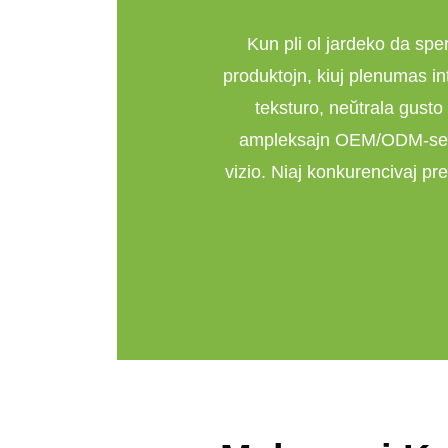
Kun pli ol jardeko da sper
produktojn, kiuj plenumas in
teksturo, neŭtrala gusto 
ampleksajn OEM/ODM-servo
vizio. Niaj konkurencivaj pr