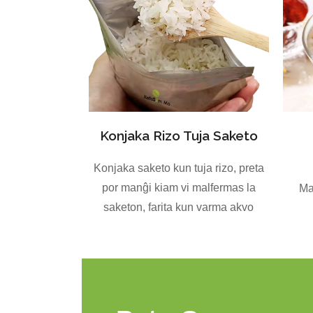
Konjaka Rizo Tuja Saketo
Konjaka saketo kun tuja rizo, preta
por manĝi kiam vi malfermas la
Ma
saketon, farita kun varma akvo