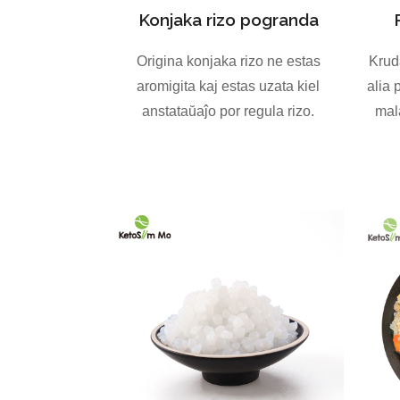
Konjaka rizo pogranda
Origina konjaka rizo ne estas
Krud
aromigita kaj estas uzata kiel
alia 
anstataŭaĵo por regula rizo.
mala