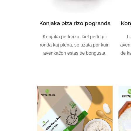
Konjaka piza rizo pogranda
Kon
Konjaka perlorizo, kiel perlo pli
La
ronda kaj plena, se uzata por kuiri
avenr
avenkaĉon estas tre bongusta.
de ka