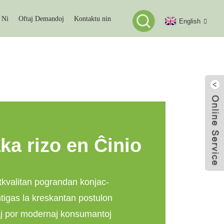
 Ni
Oftaj Demandoj
Kontaktu nin
English
DA
ka rizo en Ĉinio
ltkvalitan pograndan konjac-
ntigas la kreskantan postulon
ktaj por modernaj konsumantoj