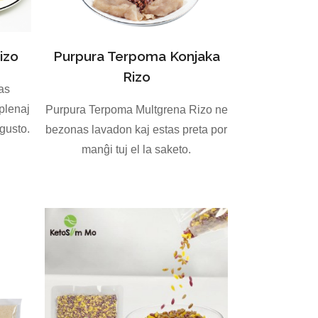
izo
Purpura Terpoma Konjaka
Rizo
as
plenaj
Purpura Terpoma Multgrena Rizo ne
 gusto.
bezonas lavadon kaj estas preta por
manĝi tuj el la saketo.