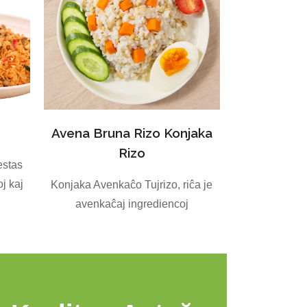
Avena Bruna Rizo Konjaka
Rizo
estas
j kaj
Konjaka Avenkaĉo Tujrizo, riĉa je
avenkaĉaj ingrediencoj