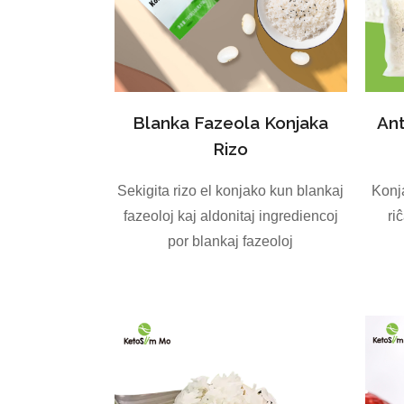
Blanka Fazeola Konjaka
Ant
Rizo
Sekigita rizo el konjako kun blankaj
Konja
fazeoloj kaj aldonitaj ingrediencoj
ri
por blankaj fazeoloj