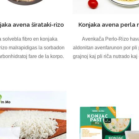
jaka avena ŝirataki-rizo
Konjaka avena perla r
 solvebla fibro en konjaka
Avenkaĉa Perlo-Rizo hav
izo malrapidigas la sorbadon
aldonitan avenfarunon por pli 
rbonhidratoj fare de la korpo.
grajnoj kaj pli riĉa nutrado kaj