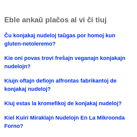
Eble ankaŭ plaĉos al vi ĉi tiuj
Ĉu konjakaj nudeloj taŭgas por homoj kun
gluten-netoleremo?
Kie oni povas trovi freŝajn veganajn konjakajn
nudelojn?
Kiujn oftajn defiojn alfrontas fabrikantoj de
konjakaj nudeloj?
Kiuj estas la kromefikoj de konjakaj nudeloj?
Kiel Kuiri Miraklajn Nudelojn En La Mikroonda
Forno?