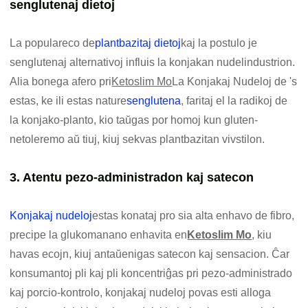
senglutenaj dietoj
La populareco de
plantbazitaj dietoj
kaj la postulo je
senglutenaj alternativoj influis la konjakan nudelindustrion.
Alia bonega afero pri
Ketoslim Mo
La Konjakaj Nudeloj de 's
estas, ke ili estas nature
senglutena
, faritaj el la radikoj de
la konjako-planto, kio taŭgas por homoj kun gluten-
netoleremo aŭ tiuj, kiuj sekvas plantbazitan vivstilon.
3. Atentu pezo-administradon kaj satecon
Konjakaj nudeloj
estas konataj pro sia alta enhavo de fibro,
precipe la glukomanano enhavita en
Ketoslim Mo
, kiu
havas ecojn, kiuj antaŭenigas satecon kaj sensacion. Ĉar
konsumantoj pli kaj pli koncentriĝas pri pezo-administrado
kaj porcio-kontrolo, konjakaj nudeloj povas esti alloga