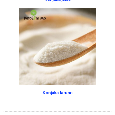
Konjaka faruno