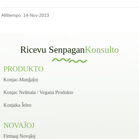
Afiŝtempo: 14-Nov-2023
Ricevu Senpagan
Konsulto
PRODUKTO
Konjac-Manĝaĵoj
Konjac Neŭtrala / Vegana Produkto
Konjaka Ĵeleo
NOVAĴOJ
Firmaaj Novaĵoj