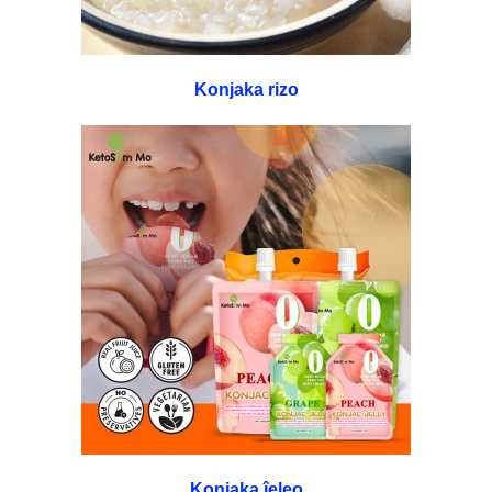
Konjaka rizo
Konjaka ĵeleo