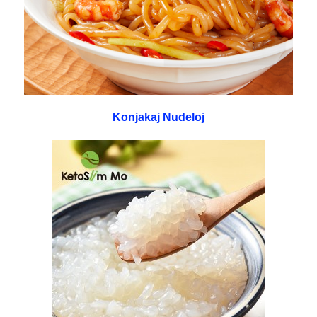
Konjakaj Nudeloj