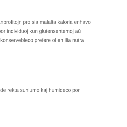
anprofitojn pro sia malalta kaloria enhavo
 por individuoj kun glutensentemoj aŭ
 konservebleco prefere ol en ilia nutra
 de rekta sunlumo kaj humideco por