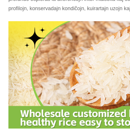
profilojn, konservadajn kondiĉojn, kuirartajn uzojn k