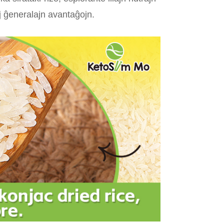
aj ĝeneralajn avantaĝojn.